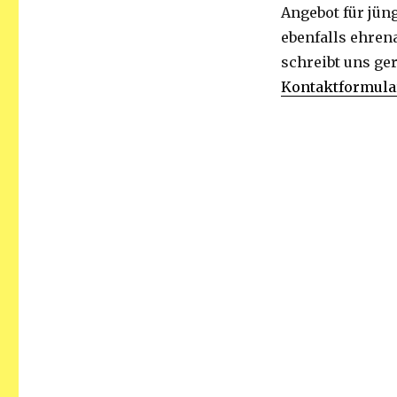
Angebot für jün
ebenfalls ehren
schreibt uns ge
Kontaktformula