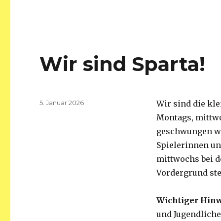
Wir sind Sparta!
Veröffentlicht
5. Januar 2026
Wir sind die kle
am
Montags, mittwo
geschwungen we
Spielerinnen un
mittwochs bei d
Vordergrund ste
Wichtiger Hinw
und Jugendliche 