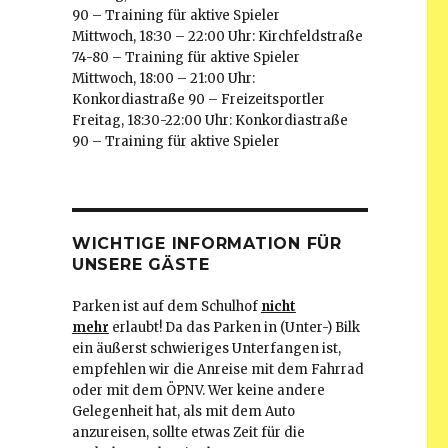
90 – Training für aktive Spieler
Mittwoch, 18:30 – 22:00 Uhr: Kirchfeldstraße
74-80 – Training für aktive Spieler
Mittwoch, 18:00 – 21:00 Uhr:
Konkordiastraße 90 – Freizeitsportler
Freitag, 18:30-22:00 Uhr: Konkordiastraße
90 – Training für aktive Spieler
WICHTIGE INFORMATION FÜR
UNSERE GÄSTE
Parken ist auf dem Schulhof
nicht
mehr
erlaubt! Da das Parken in (Unter-) Bilk
ein äußerst schwieriges Unterfangen ist,
empfehlen wir die Anreise mit dem Fahrrad
oder mit dem ÖPNV. Wer keine andere
Gelegenheit hat, als mit dem Auto
anzureisen, sollte etwas Zeit für die