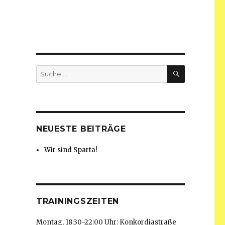
SUCHEN
Suche
nach:
NEUESTE BEITRÄGE
Wir sind Sparta!
TRAININGSZEITEN
Montag, 18:30-22:00 Uhr: Konkordiastraße